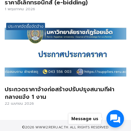
ราคาอิเล็กทรอนิกส์ (e-bidding)
1 พฤษภาคม 2026
ประกาศจัดซื้อจัดจ้าง
ประกวดราคาจ้างก่อสร้างปรับปรุงสนามกีฬา
กลางแจ้ง 1 งาน
22 เมษายน 2026
Message us
©2026 WWW2.RERU.AC.TH. ALL RIGHTS RESERVED.