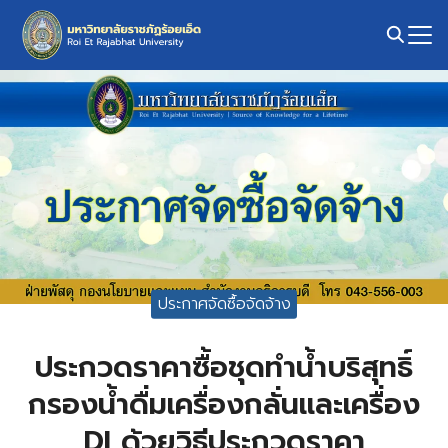
Skip
to
content
Search
for:
ประกาศจัดซื้อจัดจ้าง
ประกวดราคาซื้อชุดทำน้ำบริสุทธิ์
กรองน้ำดื่มเครื่องกลั่นและเครื่อง
DI ด้วยวิธีประกวดราคา