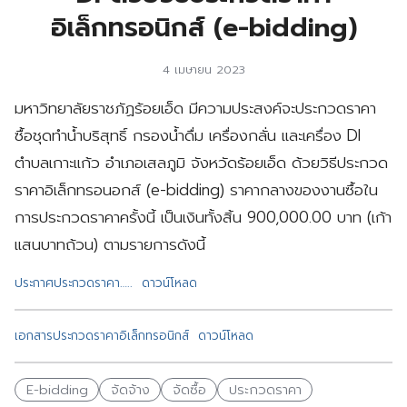
อิเล็กทรอนิกส์ (e-bidding)
4 เมษายน 2023
มหาวิทยาลัยราชภัฏร้อยเอ็ด มีความประสงค์จะประกวดราคา
ซื้อชุดทำน้ำบริสุทธิ์ กรองน้ำดื่ม เครื่องกลั่น และเครื่อง DI
ตำบลเกาะแก้ว อำเภอเสลภูมิ จังหวัดร้อยเอ็ด ด้วยวิธีประกวด
ราคาอิเล็กทรอนอกส์ (e-bidding) ราคากลางของงานซื้อใน
การประกวดราคาครั้งนี้ เป็นเงินทั้งสิ้น 900,000.00 บาท (เก้า
แสนบาทถ้วน) ตามรายการดังนี้
ประกาศประกวดราคา…..
ดาวน์โหลด
เอกสารประกวดราคาอิเล็กทรอนิกส์
ดาวน์โหลด
E-bidding
จัดจ้าง
จัดซื้อ
ประกวดราคา