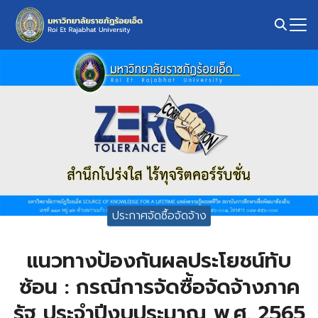
Skip
to
content
Search
for:
ประกาศจัดซื้อจัดจ้าง
แนวทางป้องกันผลประโยชน์ทับ
ซ้อน : กรณีการจัดซื้อจัดจ้างภาค
รัฐ ประจำปีงบประมาณ พ.ศ. 2565