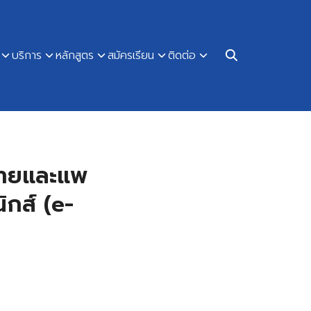
บริการ
หลักสูตร
สมัครเรียน
ติดต่อ
ร่ายและแพ
ิกส์ (e-