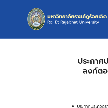
Skip
to
content
S
fo
ประกาศปร
ลงก์ตอน
ประกาศประกวดรา