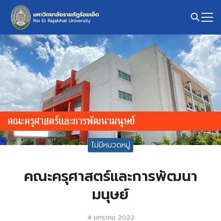
Skip
to
content
Search
for:
ไม่มีหมวดหมู่
คณะครุศาสตร์และการพัฒนา
มนุษย์
4 มกราคม 2022