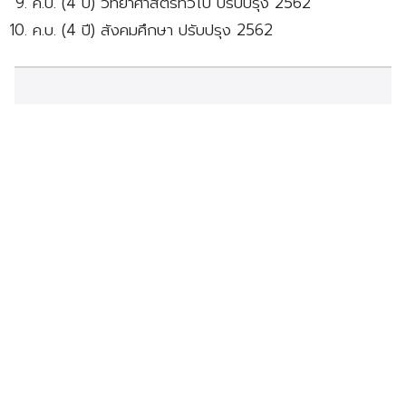
ค.บ. (4 ปี) วิทยาศาสตร์ทั่วไป ปรับปรุง 2562
ค.บ. (4 ปี) สังคมศึกษา ปรับปรุง 2562