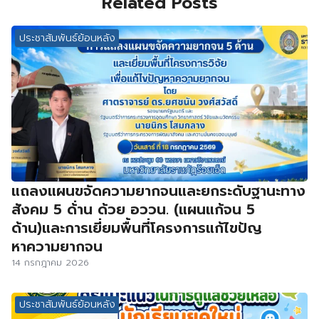
Related Posts
ประชาสัมพันธ์ย้อนหลัง
แถลงแผนขจัดความยากจนและยกระดับฐานะทาง
สังคม 5 ด้่าน ด้วย อววน. (แผนแก้จน 5
ด้าน)และการเยี่ยมพื้นที่โครงการแก้ไขป้ญ
หาความยากจน
14 กรกฎาคม 2026
ประชาสัมพันธ์ย้อนหลัง