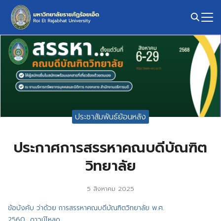
Skip
to
content
Search
for:
ประชาสัมพันธ์ย้อนหลัง
ประกาศการสรรหาคณบดีบัณฑิต
วิทยาลัย
5 สิงหาคม 2025
ข้อบังคับ ว่าด้วย การสรรหาคณบดีบัณฑิตวิทยาลัย พ.ศ.
2560
ดาวน์โหลด