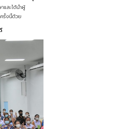
าและได้นำผู้
้งนี้ด้วย
ี