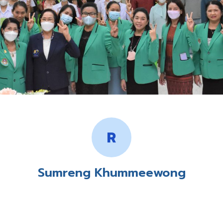
Sumreng Khummeewong