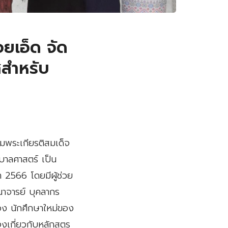
ยเอ็ด จัด
สำหรับ
ิมพระเกียรติสมเด็จ
าลศาสตร์ เป็น
 2566 โดยมีผู้ช่วย
าจารย์ บุคลากร
อง นักศึกษาใหม่ของ
เกี่ยวกับหลักสูตร