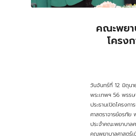
คณะพยาบา
โครงก
วันจันทร์ที่ 12 มิถ
พระเทพฯ 56 พรรษา 
ประธานเปิดโครงการป
ศาสตราจารย์อรทัย 
ประจำคณะพยาบาลศาสต
คณพยาบาลศาสตร์เข้า