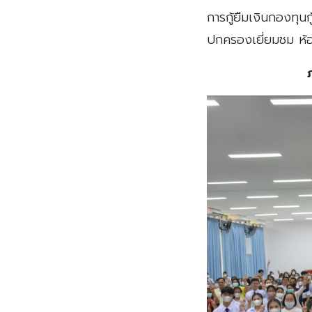
การกู้ยืมเงินกองทุน
ปกครองเยี่ยมชม ห้