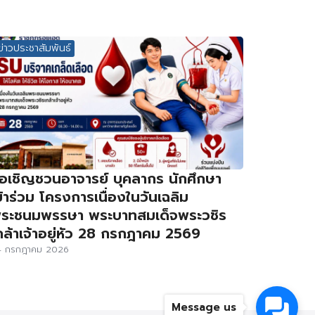
ข่าวประชาสัมพันธ์
อเชิญชวนอาจารย์ บุคลากร นักศึกษา
ข้าร่วม โครงการเนื่องในวันเฉลิม
ระชนมพรรษา พระบาทสมเด็จพระวชิร
กล้าเจ้าอยู่หัว 28 กรกฎาคม 2569
4 กรกฎาคม 2026
Message us