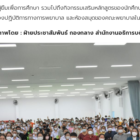
กู้ยืมเพื่อการศึกษา รวมไปถึงกิจกรรมเสริมหลักสูตรของนักศึกษ
องปฏิบัติการทางการพยาบาล และห้องสมุดของคณะพยาบาลในครั
ภาพโดย : ฝ่ายประชาสัมพันธ์ กองกลาง สำนักงานอธิการบด