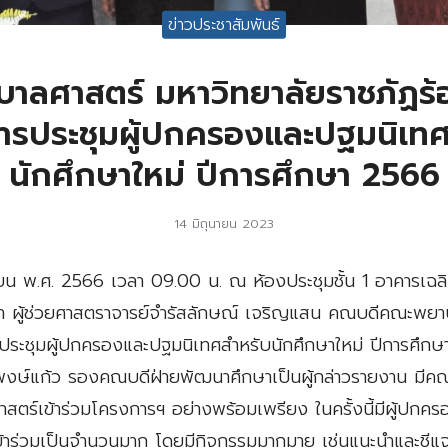
ข่าวประชาสัมพันธ์
ลศาสตร์ มหาวิทยาลัยราชภัฏร้อ
ารประชุมผู้ปกครองและปฐมนิเทศ
นักศึกษาใหม่ ปีการศึกษา 2566
14 มิถุนายน 2023
ุนายน พ.ศ. 2566 เวลา 09.00 น. ณ ห้องประชุมชั้น 1 อาคารเฉล
ผู้ช่วยศาสตราจารย์จำรัสลักษณ์ เจริญแสน คณบดีคณะพยาบ
ระชุมผู้ปกครองและปฐมนิเทศสำหรับนักศึกษาใหม่ ปีการศึกษา
พงษ์แก้ว รองคณบดีฝ่ายพัฒนาศึกษาเป็นผู้กล่าวรายงาน มีคณ
ร์เข้าร่วมโครงการฯ อย่างพร้อมเพรียง ในครั้งนี้มีผู้ปกคร
ร่วมเป็นจำนวนมาก โดยมีกิจกรรมมากมาย เช่นแนะนำและชีแจง