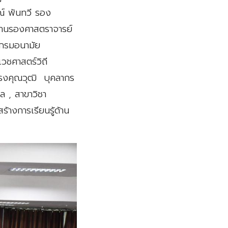
ณ์ พันทวี รอง
 ท่านรองศาสตราจารย์
 กรมอนามัย
วชศาสตร์วิถี
้ทรงคุณวุฒิ บุคลากร
 , สาขาวิชา
้างการเรียนรู้ด้าน