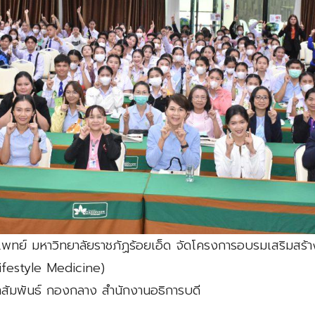
พทย์ มหาวิทยาลัยราชภัฏร้อยเอ็ด จัดโครงการอบรมเสริมสร้างก
(Lifestyle Medicine)
สัมพันธ์ กองกลาง สำนักงานอธิการบดี