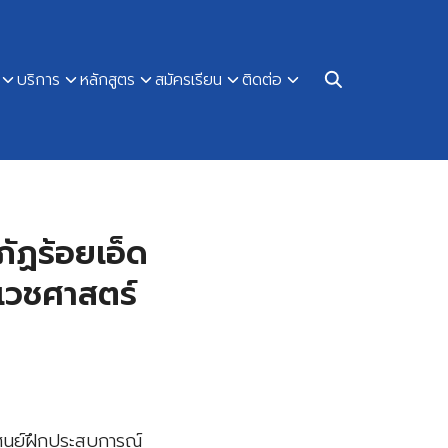
บริการ
หลักสูตร
สมัครเรียน
ติดต่อ
ัฏร้อยเอ็ด
นเวชศาสตร์
ศูนย์ฝึกประสบการณ์