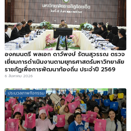
องคมนตรี พลเอก ดาว์พงษ์ รัตนสุวรรณ ตรวจ
เยี่ยมการดำเนินงานตามยุทธศาสตร์มหาวิทยาลัย
ราชภัฏเพื่อการพัฒนาท้องถิ่น ประจำปี 2569
6 สิงหาคม 2026
ประมวลภาพกิจกรรม