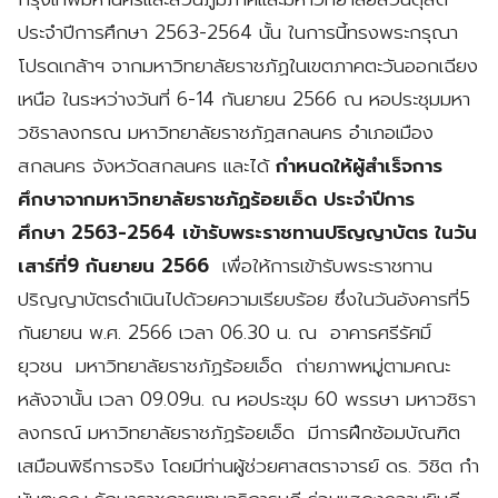
ประจำปีการศึกษา 2563-2564 นั้น ในการนี้ทรงพระกรุณา
โปรดเกล้าฯ จากมหาวิทยาลัยราชภัฏในเขตภาคตะวันออกเฉียง
เหนือ ในระหว่างวันที่ 6-14 กันยายน 2566 ณ หอประชุมมหา
วชิราลงกรณ มหาวิทยาลัยราชภัฏสกลนคร อำเภอเมือง
สกลนคร จังหวัดสกลนคร และได้
กำหนดให้ผู้สำเร็จการ
ศึกษาจากมหาวิทยาลัยราชภัฏร้อยเอ็ด ประจำปีการ
ศึกษา 2563-2564 เข้ารับพระราชทานปริญญาบัตร ในวัน
เสาร์ที่9 กันยายน 2566
เพื่อให้การเข้ารับพระราชทาน
ปริญญาบัตรดำเนินไปด้วยความเรียบร้อย ซึ่งในวันอังคารที่5
กันยายน พ.ศ. 2566 เวลา 06.30 น. ณ อาคารศรีรัศมิ์
ยุวชน มหาวิทยาลัยราชภัฏร้อยเอ็ด ถ่ายภาพหมู่ตามคณะ
หลังจานั้น เวลา 09.09น. ณ หอประชุม 60 พรรษา มหาวชิรา
ลงกรณ์ มหาวิทยาลัยราชภัฏร้อยเอ็ด มีการฝึกซ้อมบัณฑิต
เสมือนพิธีการจริง โดยมีท่านผู้ช่วยศาสตราจารย์ ดร. วิชิต กำ