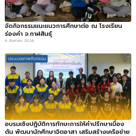
จัดกิจกรรมแนะแนวการศึกษาต่อ ณ โรงเรียน
ร่องคำ จ.กาฬสินธุ์
6 สิงหาคม 2026
ประมวลภาพกิจกรรม
อบรมเชิงปฏิบัติการทักษะการให้คำปรึกษาเบื้อง
ต้น พัฒนานักศึกษาจิตอาสา เสริมสร้างเครือข่าย