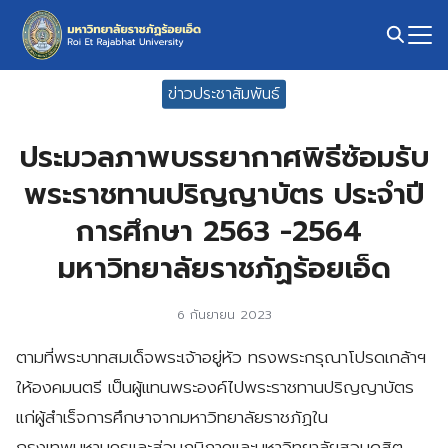
Skip
to
content
Search
ข่าวประชาสัมพันธ์
for:
ประมวลภาพบรรยากาศพิธีซ้อมรับ
พระราชทานปริญญาบัตร ประจำปี
การศึกษา 2563 -2564
มหาวิทยาลัยราชภัฏร้อยเอ็ด
6 กันยายน 2023
ตามที่พระบาทสมเด็จพระเจ้าอยู่หัว ทรงพระกรุณาโปรดเกล้าฯ
ให้องคมนตรี เป็นผู้แทนพระองค์ไปพระราชทานปริญญาบัตร
แก่ผู้สำเร็จการศึกษาจากมหาวิทยาลัยราชภัฏใน
กรุงเทพมหานครและส่วนภูมิภาคและมหาวิทยาลัยสวนดุสิต