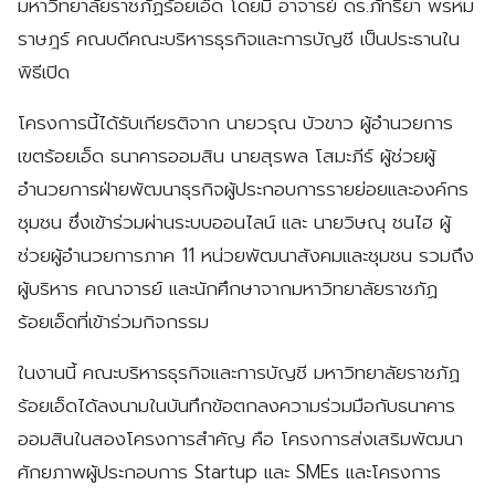
มหาวิทยาลัยราชภัฏร้อยเอ็ด โดยมี อาจารย์ ดร.ภัทริยา พรหม
ราษฎร์ คณบดีคณะบริหารธุรกิจและการบัญชี เป็นประธานใน
พิธีเปิด
โครงการนี้ได้รับเกียรติจาก นายวรุณ บัวขาว
ผู้อำนวยการ
เขตร้อยเอ็ด ธนาคารออมสิน นายสุรพล โสมะภีร์ ผู้ช่วยผู้
อำนวยการฝ่ายพัฒนาธุรกิจผู้ประกอบการรายย่อยและองค์กร
ชุมชน ซึ่งเข้าร่วมผ่านระบบออนไลน์ และ นายวิษณุ ชนไฮ ผู้
ช่วยผู้อำนวยการภาค 11 หน่วยพัฒนาสังคมและชุมชน รวมถึง
ผู้บริหาร คณาจารย์ และนักศึกษาจากมหาวิทยาลัยราชภัฏ
ร้อยเอ็ดที่เข้าร่วมกิจกรรม
ในงานนี้ คณะบริหารธุรกิจและการบัญชี มหาวิทยาลัยราชภัฏ
ร้อยเอ็ดได้ลงนามในบันทึกข้อตกลงความร่วมมือกับธนาคาร
ออมสินในสองโครงการสำคัญ คือ โครงการส่งเสริมพัฒนา
ศักยภาพผู้ประกอบการ Startup และ SMEs และโครงการ