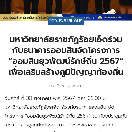
ข่าวประชาสัมพันธ์
มหาวิทยาลัยราชภัฏร้อยเอ็ดร่วม
กับธนาคารออมสินจัดโครงการ
“ออมสินยุวพัฒน์รักษ์ถิ่น 2567”
เพื่อเสริมสร้างภูมิปัญญาท้องถิ่น
30 สิงหาคม 2024
วันศุกร์ ที่ 30 สิงหาคม พ.ศ. 2567 เวลา 09.00 น.
มหาวิทยาลัยราชภัฏร้อยเอ็ด ร่วมกับธนาคารออมสิน จัด
โครงการ “ออมสินยุวพัฒน์รักษ์ถิ่น 2567” ณ ห้องประชุมกัน
เกรา อาคารศูนย์ฝึกประสบการณ์วิชาชีพราชภัฏกรีนวิว