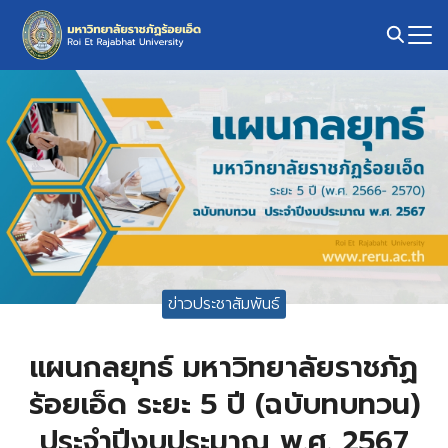
Skip
to
content
Search
for:
ข่าวประชาสัมพันธ์
แผนกลยุทธ์ มหาวิทยาลัยราชภัฏ
ร้อยเอ็ด ระยะ 5 ปี (ฉบับทบทวน)
ประจำปีงบประมาณ พ.ศ. 2567