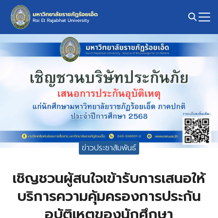
Skip
to
content
Search
for:
ข่าวประชาสัมพันธ์
เชิญชวนผู้สนใจเข้ารับการเสนอให้
บริการความคุ้มครองการประกัน
อุบัติเหตุของนักศึกษา