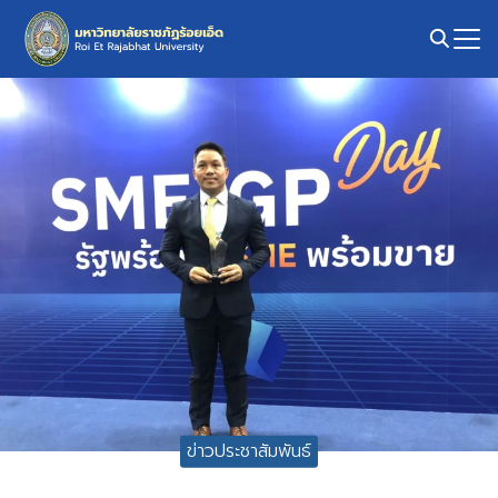
Skip
to
content
Search
for:
ข่าวประชาสัมพันธ์