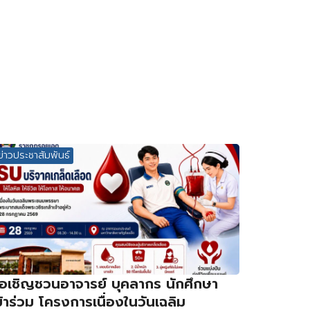
ข่าวประชาสัมพันธ์
อเชิญชวนอาจารย์ บุคลากร นักศึกษา
ข้าร่วม โครงการเนื่องในวันเฉลิม