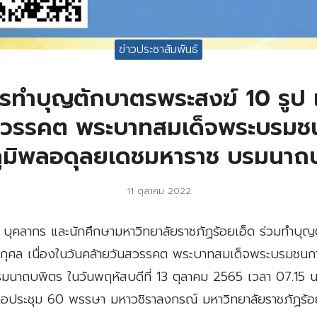
ข่าวประชาสัมพันธ์
ทำบุญตักบาตรพระสงฆ์ 10 รูป เน
สวรรคต พระบาทสมเด็จพระบรมช
ูมิพลอดุลยเดชมหาราช บรมนาถ
11 ตุลาคม 2022
บุคลากร และนักศึกษามหาวิทยาลัยราชภัฏร้อยเอ็ด ร่วมทำบุ
ชกุศล เนื่องในวันคล้ายวันสวรรคต พระบาทสมเด็จพระบรมชนก
นาถบพิตร ในวันพฤหัสบดีที่ 13 ตุลาคม 2565 เวลา 07.15 น
หอประชุม 60 พรรษา มหาวชิราลงกรณ์ มหาวิทยาลัยราชภัฏร้อ