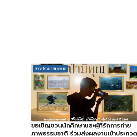
ข่าวประชาสัมพันธ์
ขอเชิญชวนนักศึกษาและผู้ที่รักการถ่าย
ภาพธรรมชาติ ร่วมส่งผลงานเข้าประกว