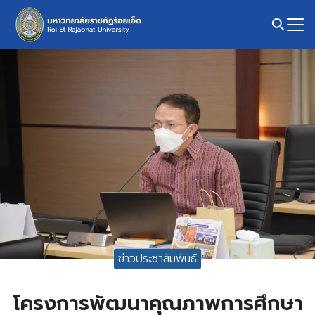
Skip
to
content
Search
for:
ข่าวประชาสัมพันธ์
โครงการพัฒนาคุณภาพการศึกษา