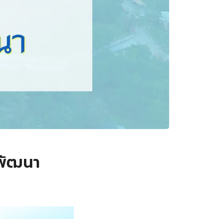
ะพัฒนา