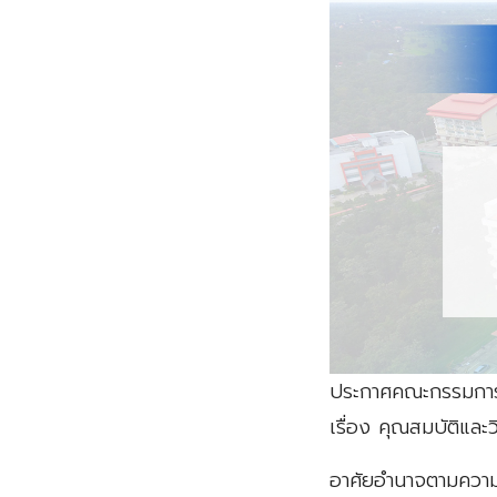
ประกาศคณะกรรมการส
เรื่อง คุณสมบัติและ
อาศัยอำนาจตามความใ