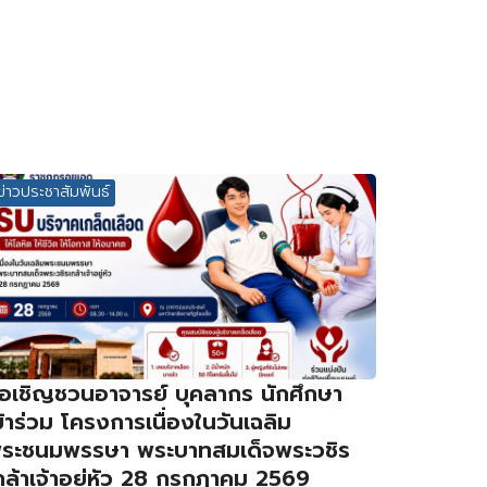
ข่าวประชาสัมพันธ์
อเชิญชวนอาจารย์ บุคลากร นักศึกษา
ข้าร่วม โครงการเนื่องในวันเฉลิม
ระชนมพรรษา พระบาทสมเด็จพระวชิร
กล้าเจ้าอยู่หัว 28 กรกฎาคม 2569