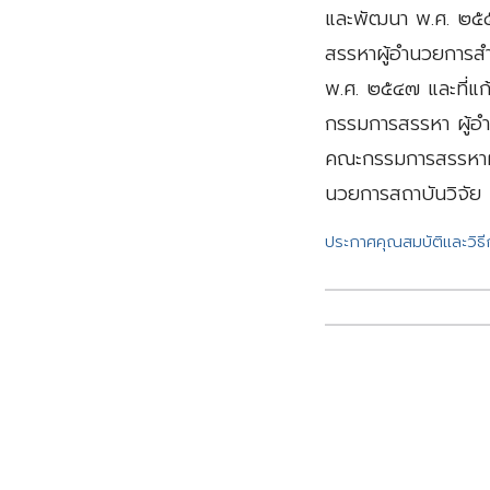
และพัฒนา พ.ศ. ๒๕๕๒
สรรหาผู้อำนวยการสำน
พ.ศ. ๒๕๔๗ และที่แก้
กรรมการสรรหา ผู้อ
คณะกรรมการสรรหาผู
นวยการสถาบันวิจัย 
ประกาศคุณสมบัติและวิธ