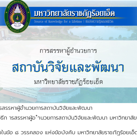
รรหาผู้อำนวยการสถาบันวิจัยและพัฒนา
วิธีก ารสรรหาผู้อ ำนวยการสถาบันวิจัยและพัฒนา มหาวิทยาลัย
นข้อ ๘ วรรคสอง แห่งข้อบังคับ มหาวิทยาลัยราชภัฎร้อยเอ็ด 