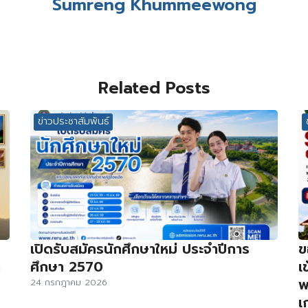
Sumreng Khummeewong
Related Posts
ข่าวประชาสัมพันธ์
เปิดรับสมัครนักศึกษาใหม่ ประจำปีการ
ข
ด
ศึกษา 2570
เ
พ
24 กรกฎาคม 2026
เ