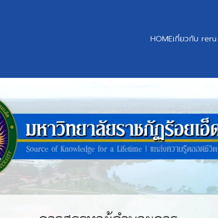
HOME
เกี่ยวกับ reru
earch
r: