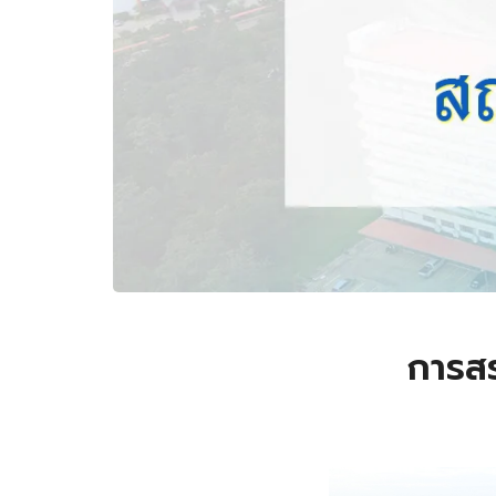
การสร