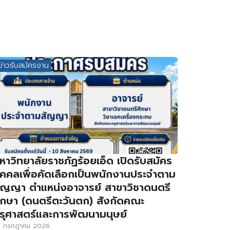
ข่าวรับสมัครงาน
หาวิทยาลัยราชภัฏร้อยเอ็ด เปิดรับสมัคร
ุคคลเพื่อคัดเลือกเป็นพนักงานประจำตาม
ัญญา ตำแหน่งอาจารย์ สาขาวิชาดนตรี
ึกษา (ดนตรีตะวันตก) สังกัดคณะ
รุศาสตร์และการพัฒนามนุษย์
3 กรกฎาคม 2026