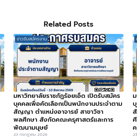
Related Posts
ข่าวรับสมัครงาน
มหาวิทยาลัยราชภัฏร้อยเอ็ด เปิดรับสมัคร
ม
บุคคลเพื่อคัดเลือกเป็นพนักงานประจำตาม
บ
สัญญา ตำแหน่งอาจารย์ สาขาวิชา
ส
พลศึกษา สังกัดคณะครุศาสตร์และการ
ศ
พัฒนามนุษย์
ค
23 กรกฎาคม 2026
2