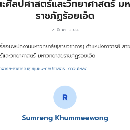
ะศิลปศาสตร์และวิทยาศาสตร์ มห
ราชภัฏร้อยเอ็ด
21 มีนาคม 2024
สิทธิ์สอบพนักงานมหาวิทยาลัย(สายวิชาการ) ตำแหน่งอาจารย์ ส
์และวิทยาศาสตร์ มหาวิทยาลัยราชภัฏร้อยเอ็ด
บ-อาจารย์-สาธารณสุขชุมชน-ศิลปศาสตร์
ดาวน์โหลด
Sumreng Khummeewong