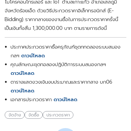
ไมโครคอนโทรเลอร์ และ IoT ตำบลเกาะแก้ว อำเภอเสลภูมิ
จังหวัดร้อยเอ็ด ด้วยวิธีประกวดราคาอิเล็กทรอนิกส์ (E-
Bidding) ราคากลางของงานซื้อในการประกวดราคาครั้งนี้
เป็นเงินทั้งสิ้น 1,300,000.00 บาท ตามรายการดังนี้
ประกาศประกวดราคาซื้อครุภัณฑ์ชุดททดลองระบบสมอง
กลฯ
ดาวน์โหลด
คุณลักษณะชุดทอลองปฏิบัติการระบบสมองกลฯ
ดาวน์โหลด
ตารางแสดงวงเงินงบประมาณและราคากลาง บก06
ดาวน์โหลด
เอกสารประกวดราคา
ดาวน์โหลด
จัดจ้าง
จัดซื้อ
ประกวดราคา