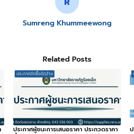
Sumreng Khummeewong
Related Posts
ประกาศจัดซื้อจัดจ้าง
า
ประกาศผู้ชนะการเสนอราคา ประกวดราคา
ป