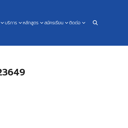
บริการ
หลักสูตร
สมัครเรียน
ติดต่อ
023649