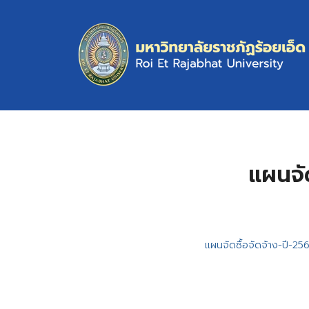
Skip
to
content
S
fo
แผนจั
แผนจัดซื้อจัดจ้าง-ปี