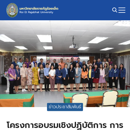
Skip
to
content
Search
for:
ข่าวประชาสัมพันธ์
โครงการอบรมเชิงปฏิบัติการ การ